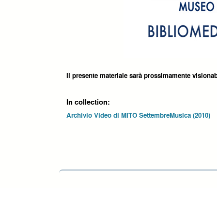
Il presente materiale sarà prossimamente visionab
In collection:
Archivio Video di MITO SettembreMusica (2010)