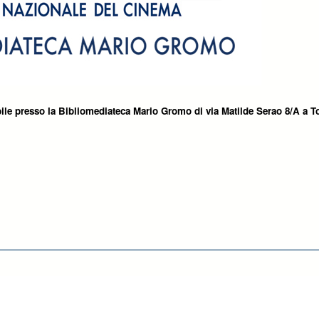
ile presso la Bibliomediateca Mario Gromo di via Matilde Serao 8/A a T