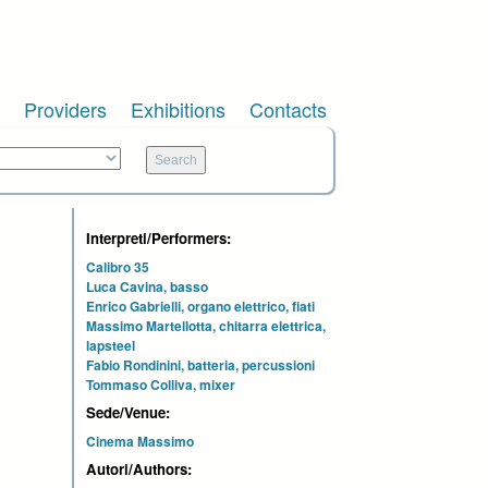
Providers
Exhibitions
Contacts
Interpreti/Performers:
Calibro 35
Luca Cavina, basso
Enrico Gabrielli, organo elettrico, fiati
Massimo Martellotta, chitarra elettrica,
lapsteel
Fabio Rondinini, batteria, percussioni
Tommaso Colliva, mixer
Sede/Venue:
Cinema Massimo
Autori/Authors: