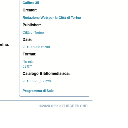
Calibro 35
Creator:
Redazione Web per la Città di Torino
Publisher:
Città di Torino
Date:
orino.
2010/09/23 21:00
Format:
file mts
02'07''
Catalogo Bibliomediateca:
20100923_07.mts
Programma di Sala
©2020 Ufficio IT IRCRES CNR