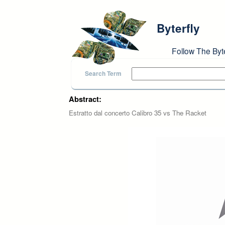
Skip to main content
Byterfly
Follow The Byt
Search Term
Abstract:
Estratto dal concerto Calibro 35 vs The Racket