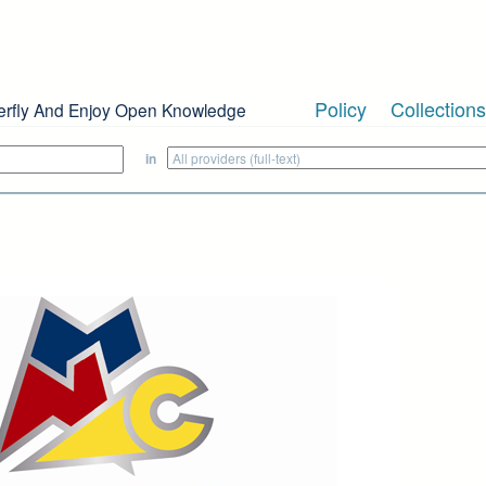
Policy
Collections
erfly And Enjoy Open Knowledge
in