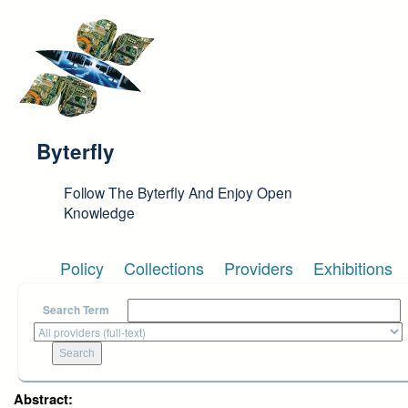
Skip to main content
Byterfly
Follow The Byterfly And Enjoy Open
Knowledge
Policy
Collections
Providers
Exhibitions
Search Term
Abstract: