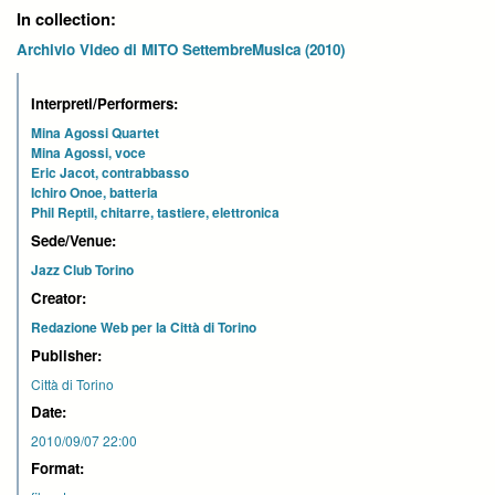
In collection:
Archivio Video di MITO SettembreMusica (2010)
Interpreti/Performers:
Mina Agossi Quartet
Mina Agossi, voce
Eric Jacot, contrabbasso
Ichiro Onoe, batteria
Phil Reptil, chitarre, tastiere, elettronica
Sede/Venue:
Jazz Club Torino
Creator:
Redazione Web per la Città di Torino
Publisher:
Città di Torino
Date:
2010/09/07 22:00
Format: