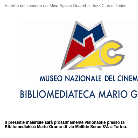
Estratto dal concerto del Mina Agossi Quartet al Jazz Club di Torino
Il presente materiale sarà prossimamente visionabile presso la
Bibliomediateca Mario Gromo di via Matilde Serao 8/A a Torino.