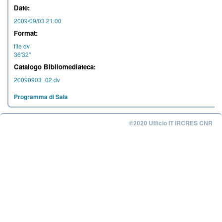
Date:
2009/09/03 21:00
Format:
file dv
36'32''
Catalogo Bibliomediateca:
20090903_02.dv
Programma di Sala
©2020 Ufficio IT IRCRES CNR