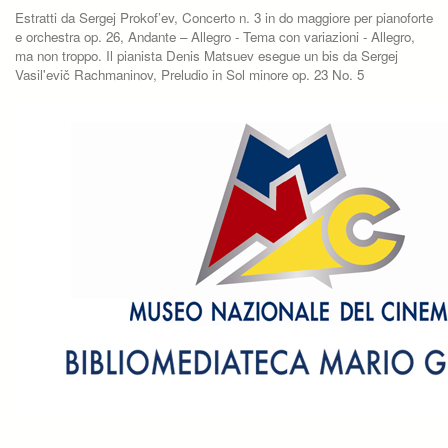
Estratti da Sergej Prokof’ev, Concerto n. 3 in do maggiore per pianoforte
e orchestra op. 26, Andante – Allegro - Tema con variazioni - Allegro,
ma non troppo. Il pianista Denis Matsuev esegue un bis da Sergej
Vasil'evič Rachmaninov, Preludio in Sol minore op. 23 No. 5