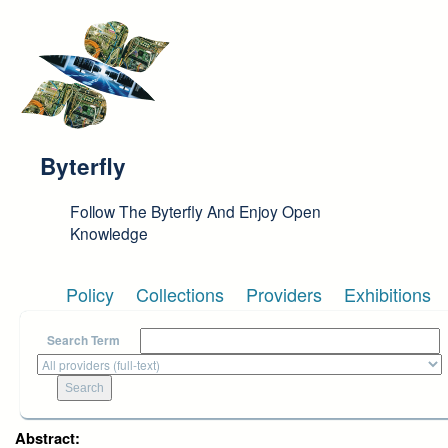
Skip to main content
Byterfly
Follow The Byterfly And Enjoy Open
Knowledge
Policy
Collections
Providers
Exhibitions
Search Term
Abstract: