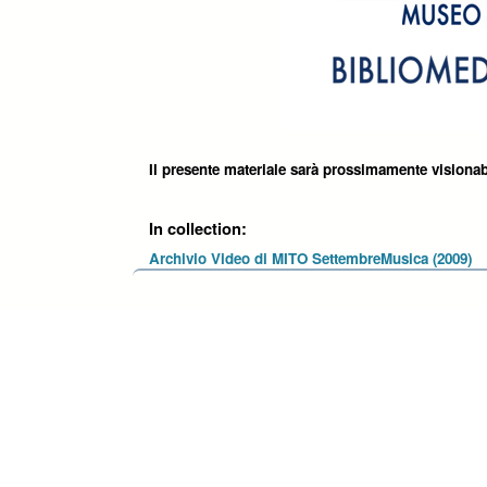
Il presente materiale sarà prossimamente visionab
In collection:
Archivio Video di MITO SettembreMusica (2009)