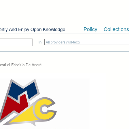
Policy
Collections
erfly And Enjoy Open Knowledge
in
testi di Fabrizio De André