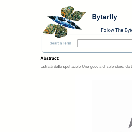
Skip to main content
Byterfly
Follow The Byt
Search Term
Abstract:
Estratti dallo spettacolo Una goccia di splendore, da 