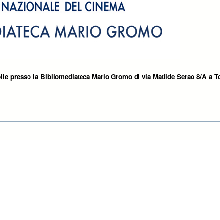
ile presso la Bibliomediateca Mario Gromo di via Matilde Serao 8/A a T