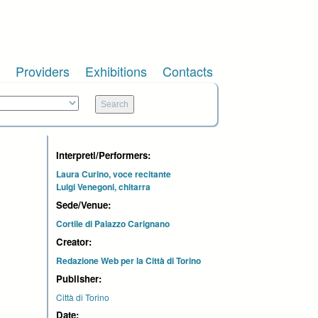
Providers
Exhibitions
Contacts
Interpreti/Performers:
Laura Curino, voce recitante
Luigi Venegoni, chitarra
Sede/Venue:
Cortile di Palazzo Carignano
Creator:
Redazione Web per la Città di Torino
Publisher:
Città di Torino
Date: