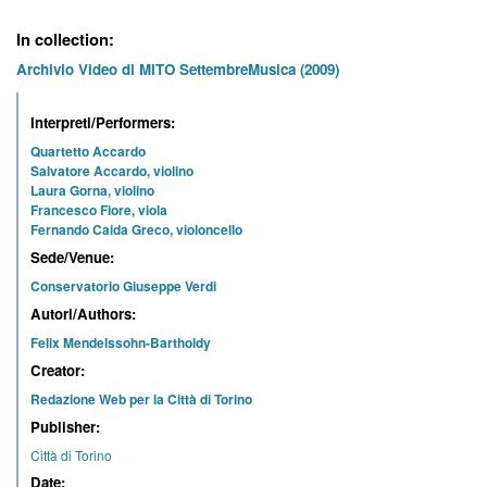
In collection:
Archivio Video di MITO SettembreMusica (2009)
Interpreti/Performers:
Quartetto Accardo
Salvatore Accardo, violino
Laura Gorna, violino
Francesco Fiore, viola
Fernando Caida Greco, violoncello
Sede/Venue:
Conservatorio Giuseppe Verdi
Autori/Authors:
Felix Mendelssohn-Bartholdy
Creator:
Redazione Web per la Città di Torino
Publisher:
Città di Torino
Date: