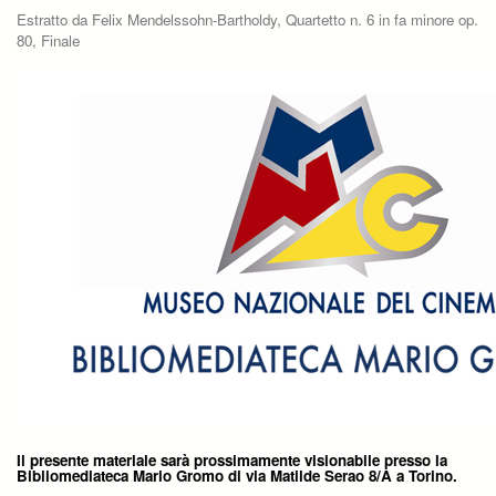
Estratto da Felix Mendelssohn-Bartholdy, Quartetto n. 6 in fa minore op.
80, Finale
Il presente materiale sarà prossimamente visionabile presso la
Bibliomediateca Mario Gromo di via Matilde Serao 8/A a Torino.