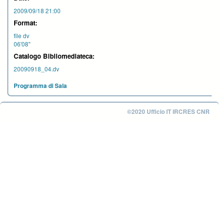
2009/09/18 21:00
Format:
file dv
06'08''
Catalogo Bibliomediateca:
20090918_04.dv
Programma di Sala
©2020 Ufficio IT IRCRES CNR