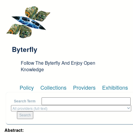
Skip to main content
Byterfly
Follow The Byterfly And Enjoy Open
Knowledge
Policy
Collections
Providers
Exhibitions
Search Term
Abstract: