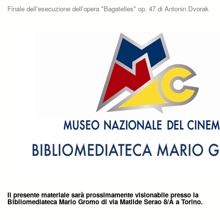
Finale dell'esecuzione dell'opera "Bagatelles" op. 47 di Antonin Dvorak
Il presente materiale sarà prossimamente visionabile presso la
Bibliomediateca Mario Gromo di via Matilde Serao 8/A a Torino.