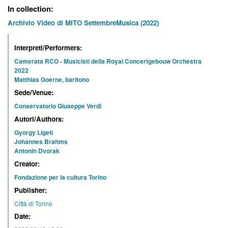
In collection:
Archivio Video di MITO SettembreMusica (2022)
Interpreti/Performers:
Camerata RCO - Musicisti della Royal Concertgebouw Orchestra
2022
Matthias Goerne, baritono
Sede/Venue:
Conservatorio Giuseppe Verdi
Autori/Authors:
Gyorgy Ligeti
Johannes Brahms
Antonin Dvorak
Creator:
Fondazione per la cultura Torino
Publisher:
Città di Torino
Date: