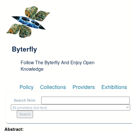
Skip to main content
Byterfly
Follow The Byterfly And Enjoy Open
Knowledge
Policy
Collections
Providers
Exhibitions
Search Term
Abstract: