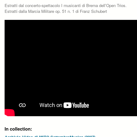
Estratti dal concerto-spettacolo I musicanti di Brema dell'Open Trios.
Estratti dalla Marcia Militare op. 51 n. 1 di Franz Schubert
In collection: