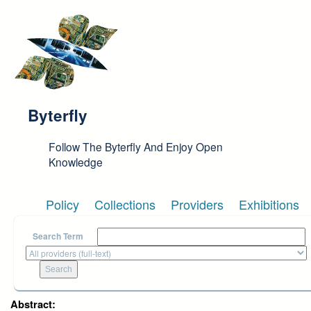
Skip to main content
Byterfly
Follow The Byterfly And Enjoy Open
Knowledge
Policy
Collections
Providers
Exhibitions
Search Term
Abstract: