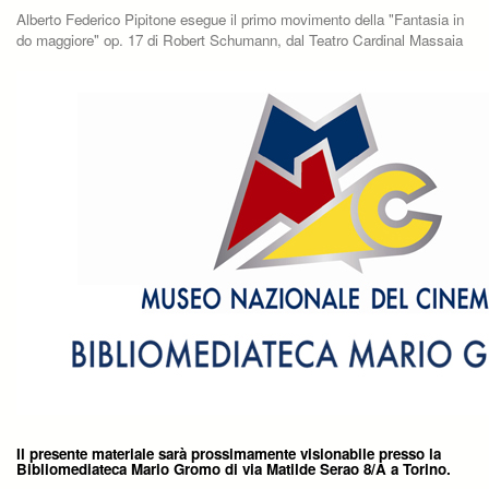
Alberto Federico Pipitone esegue il primo movimento della "Fantasia in
do maggiore" op. 17 di Robert Schumann, dal Teatro Cardinal Massaia
Il presente materiale sarà prossimamente visionabile presso la
Bibliomediateca Mario Gromo di via Matilde Serao 8/A a Torino.