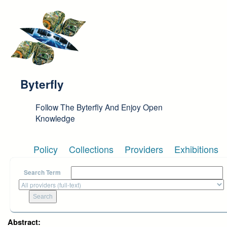
Skip to main content
Byterfly
Follow The Byterfly And Enjoy Open
Knowledge
Policy
Collections
Providers
Exhibitions
Search Term
Abstract: