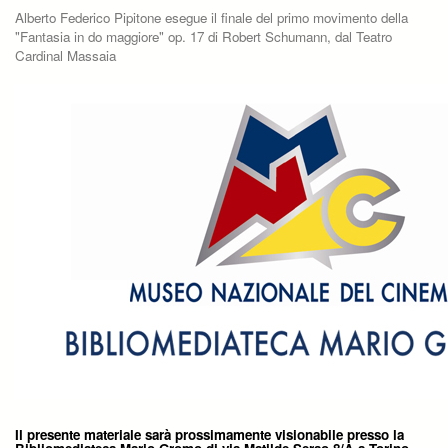
Alberto Federico Pipitone esegue il finale del primo movimento della
"Fantasia in do maggiore" op. 17 di Robert Schumann, dal Teatro
Cardinal Massaia
Il presente materiale sarà prossimamente visionabile presso la