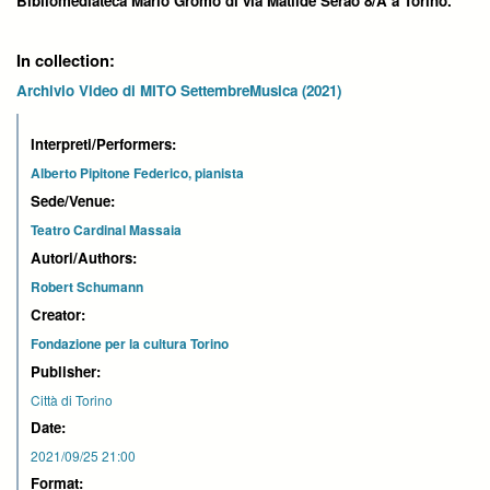
Bibliomediateca Mario Gromo di via Matilde Serao 8/A a Torino.
In collection:
Archivio Video di MITO SettembreMusica (2021)
Interpreti/Performers:
Alberto Pipitone Federico, pianista
Sede/Venue:
Teatro Cardinal Massaia
Autori/Authors:
Robert Schumann
Creator:
Fondazione per la cultura Torino
Publisher:
Città di Torino
Date:
2021/09/25 21:00
Format: