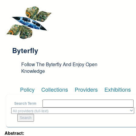
Skip to main content
Byterfly
Follow The Byterfly And Enjoy Open
Knowledge
Policy
Collections
Providers
Exhibitions
Search Term
Abstract: