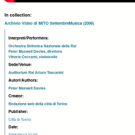
In collection:
Archivio Video di MITO SettembreMusica (2006)
Interpreti/Performers:
Orchestra Sinfonica Nazionale della Rai
Peter Maxwell Davies, direttore
Vittorio Ceccanti, violoncello
Sede/Venue:
Auditorium Rai Arturo Toscanini
Autori/Authors:
Peter Maxwell Davies
Creator:
Redazione web della città di Torino
Publisher:
Città di Torino
Date:
2006/09/13 21:00