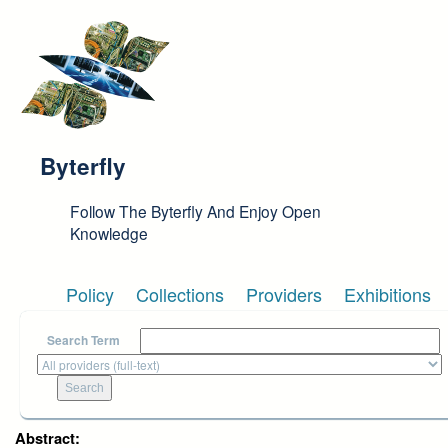
Skip to main content
Byterfly
Follow The Byterfly And Enjoy Open
Knowledge
Policy
Collections
Providers
Exhibitions
Search Term
Abstract: