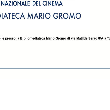
ile presso la Bibliomediateca Mario Gromo di via Matilde Serao 8/A a T