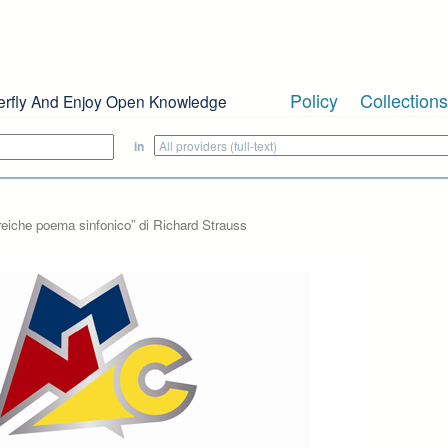
Policy
Collections
erfly And Enjoy Open Knowledge
in
Streiche poema sinfonico” di Richard Strauss