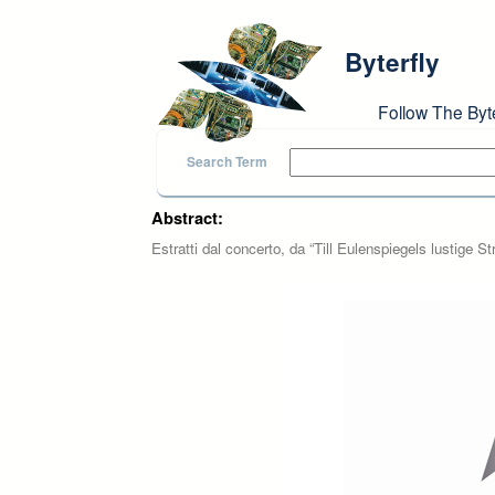
Skip to main content
Byterfly
Follow The Byt
Search Term
Abstract:
Estratti dal concerto, da “Till Eulenspiegels lustige 