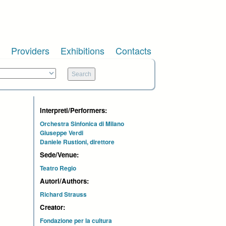
Providers
Exhibitions
Contacts
Interpreti/Performers:
Orchestra Sinfonica di Milano
Giuseppe Verdi
Daniele Rustioni, direttore
Sede/Venue:
Teatro Regio
Autori/Authors:
Richard Strauss
Creator:
Fondazione per la cultura