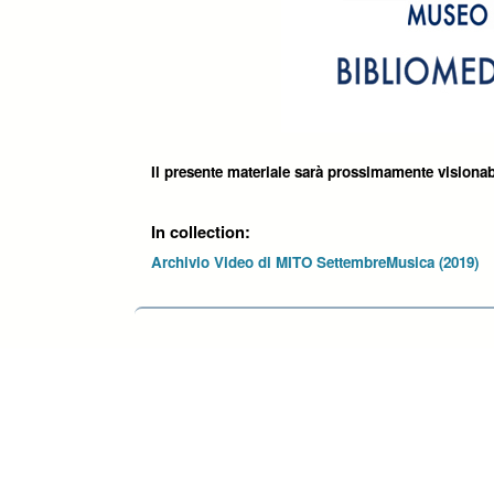
Il presente materiale sarà prossimamente visionab
In collection:
Archivio Video di MITO SettembreMusica (2019)