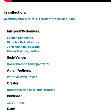
In collection:
Archivio Video di MITO SettembreMusica (2006)
Interpreti/Performers:
London Sinfonietta
Nicholas Kok, direttore
Jane Manning, soprano
Kelvin Thomas, baritono
Sede/Venue:
Conservatorio Giuseppe Verdi
Autori/Authors:
Peter Maxwell Davies
Creator:
Redazione web della città di Torino
Publisher:
Città di Torino
Date: