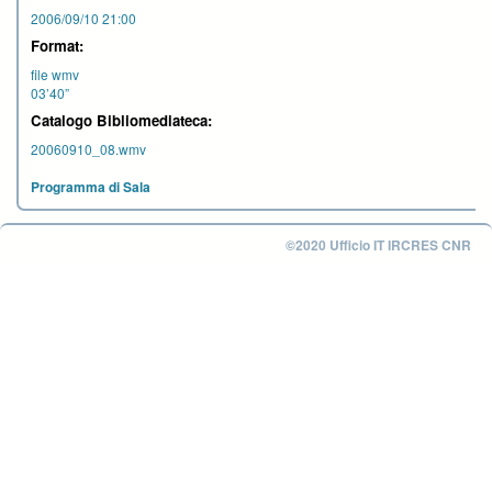
2006/09/10 21:00
Format:
file wmv
03’40”
Catalogo Bibliomediateca:
20060910_08.wmv
Programma di Sala
©2020 Ufficio IT IRCRES CNR