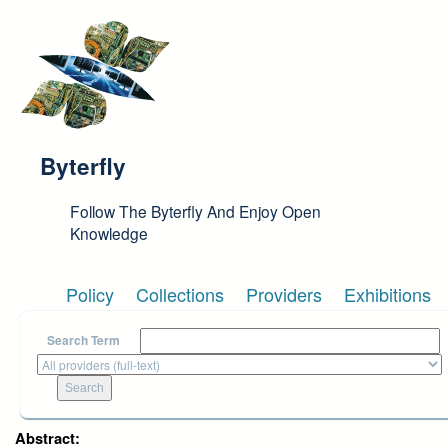
Skip to main content
Byterfly
Follow The Byterfly And Enjoy Open
Knowledge
Policy
Collections
Providers
Exhibitions
Search Term
Abstract: