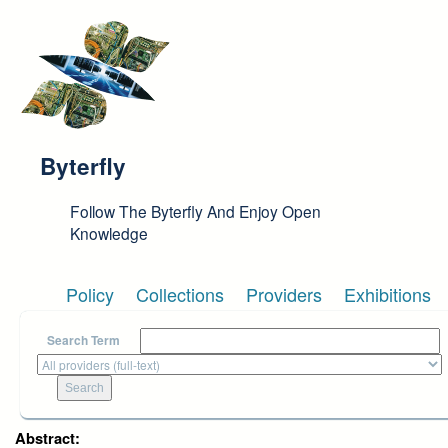
Skip to main content
Byterfly
Follow The Byterfly And Enjoy Open
Knowledge
Policy
Collections
Providers
Exhibitions
Search Term
Abstract: