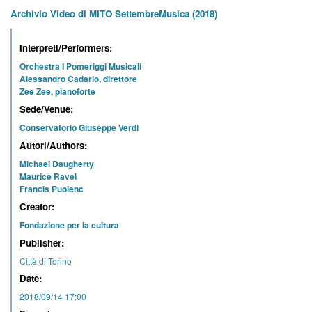
Archivio Video di MITO SettembreMusica (2018)
Interpreti/Performers:
Orchestra I Pomeriggi Musicali
Alessandro Cadario, direttore
Zee Zee, pianoforte
Sede/Venue:
Conservatorio Giuseppe Verdi
Autori/Authors:
Michael Daugherty
Maurice Ravel
Francis Puolenc
Creator:
Fondazione per la cultura
Publisher:
Città di Torino
Date:
2018/09/14 17:00