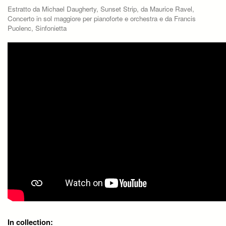
Estratto da Michael Daugherty, Sunset Strip, da Maurice Ravel,
Concerto in sol maggiore per pianoforte e orchestra e da Francis
Puolenc, Sinfonietta
In collection: