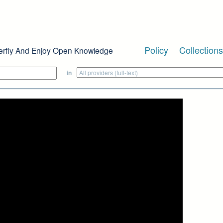
Policy
Collections
erfly And Enjoy Open Knowledge
in