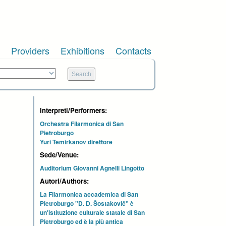
Providers
Exhibitions
Contacts
Interpreti/Performers:
Orchestra Filarmonica di San
Pietroburgo
Yuri Temirkanov direttore
Sede/Venue:
Auditorium Giovanni Agnelli Lingotto
Autori/Authors:
La Filarmonica accademica di San
Pietroburgo "D. D. Šostakovič" è
un'istituzione culturale statale di San
Pietroburgo ed è la più antica