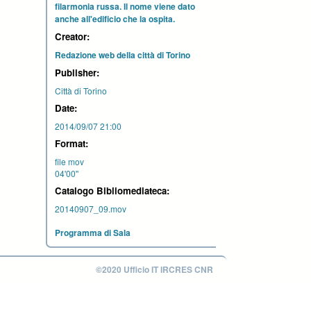
filarmonia russa. Il nome viene dato
anche all'edificio che la ospita.
Creator:
Redazione web della città di Torino
Publisher:
Città di Torino
Date:
2014/09/07 21:00
Format:
file mov
04'00''
Catalogo Bibliomediateca:
20140907_09.mov
Programma di Sala
©2020 Ufficio IT IRCRES CNR