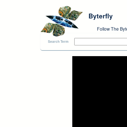
Skip to main content
Byterfly
Follow The Byt
Search Term