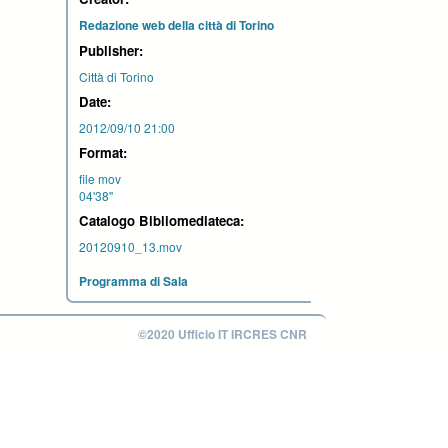
Redazione web della città di Torino
Publisher:
Città di Torino
Date:
2012/09/10 21:00
Format:
file mov
04'38''
Catalogo Bibliomediateca:
20120910_13.mov
Programma di Sala
©2020 Ufficio IT IRCRES CNR