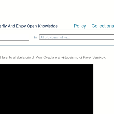
Policy
Collections
erfly And Enjoy Open Knowledge
in
 talento affabulatorio di Moni Ovadia e al virtuosismo di Pavel Vernikov.