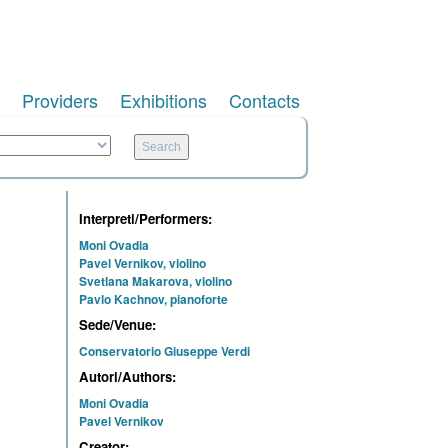
Providers
Exhibitions
Contacts
Interpreti/Performers:
Moni Ovadia
Pavel Vernikov, violino
Svetlana Makarova, violino
Pavlo Kachnov, pianoforte
Sede/Venue:
Conservatorio Giuseppe Verdi
Autori/Authors:
Moni Ovadia
Pavel Vernikov
Creator: