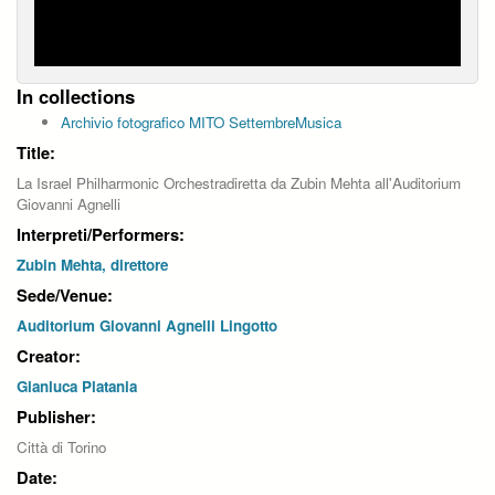
In collections
Archivio fotografico MITO SettembreMusica
Title:
La Israel Philharmonic Orchestradiretta da Zubin Mehta all'Auditorium
Giovanni Agnelli
Interpreti/Performers:
Zubin Mehta, direttore
Sede/Venue:
Auditorium Giovanni Agnelli Lingotto
Creator:
Gianluca Platania
Publisher:
Città di Torino
Date: