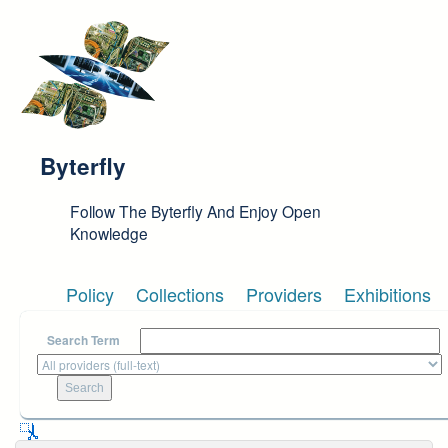
Skip to main content
Byterfly
Follow The Byterfly And Enjoy Open
Knowledge
Policy
Collections
Providers
Exhibitions
Search Term