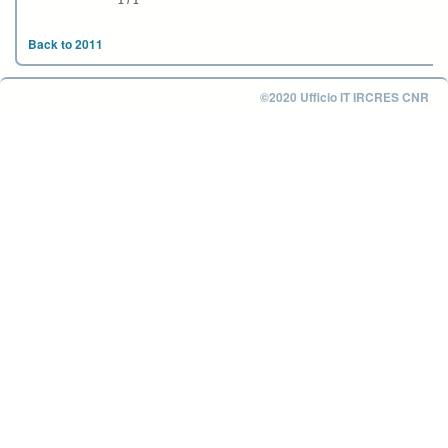
1 / 1
Back to 2011
©2020 Ufficio IT IRCRES CNR