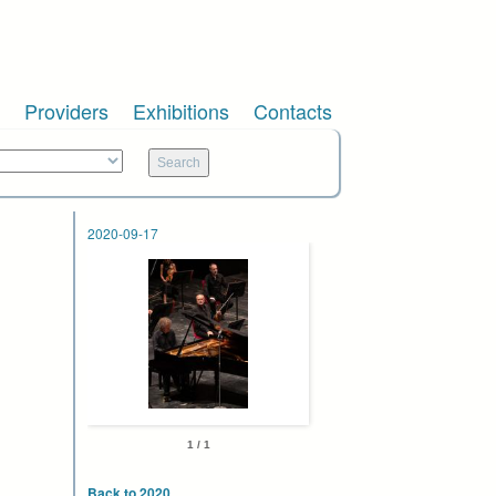
Providers
Exhibitions
Contacts
2020-09-17
1 / 1
Back to 2020