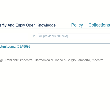
Policy
Collections
erfly And Enjoy Open Knowledge
in
bject/mitosmaf%3A8693
gli Archi dell’Orchestra Filarmonica di Torino e Sergio Lamberto, maestro