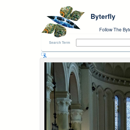
Skip to main content
Byterfly
Follow The Byt
Search Term