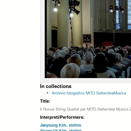
In collections
Archivio fotografico MITO SettembreMusica
Title:
Il Novus String Quartet per MITO Settembre Musica 
Interpreti/Performers:
Jaeyoung Kim, violino
Young-Uk Kim, violino