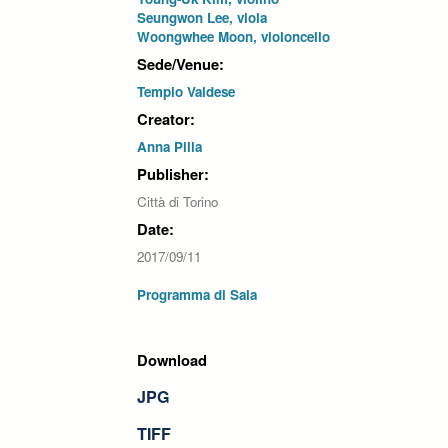
Seungwon Lee, viola
Woongwhee Moon, violoncello
Sede/Venue:
Tempio Valdese
Creator:
Anna Pilla
Publisher:
Città di Torino
Date:
2017/09/11
Programma di Sala
Download
JPG
TIFF