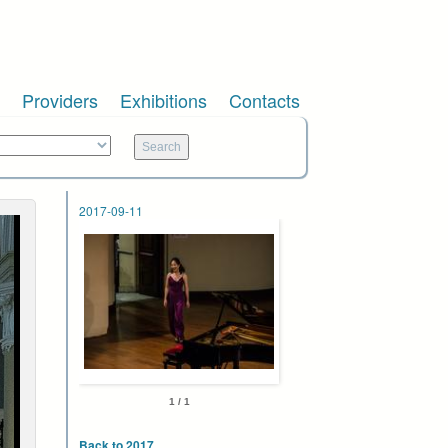
Providers
Exhibitions
Contacts
2017-09-11
1 / 1
Back to 2017