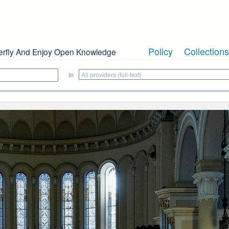
Policy
Collections
erfly And Enjoy Open Knowledge
in