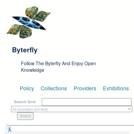
Skip to main content
Byterfly
Follow The Byterfly And Enjoy Open
Knowledge
Policy
Collections
Providers
Exhibitions
Search Term