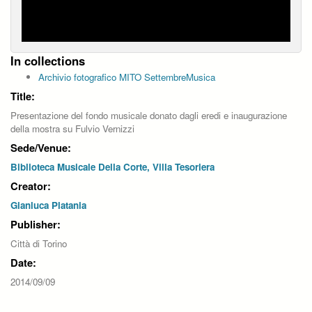
In collections
Archivio fotografico MITO SettembreMusica
Title:
Presentazione del fondo musicale donato dagli eredi e inaugurazione
della mostra su Fulvio Vernizzi
Sede/Venue:
Biblioteca Musicale Della Corte, Villa Tesoriera
Creator:
Gianluca Platania
Publisher:
Città di Torino
Date:
2014/09/09