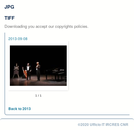
JPG
TIFF
Downloading you accept our copyrights policies.
2013-09-08
1 / 1
Back to 2013
©2020 Ufficio IT IRCRES CNR