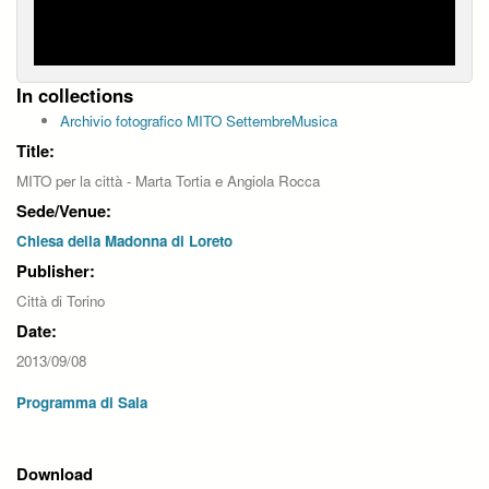
In collections
Archivio fotografico MITO SettembreMusica
Title:
MITO per la città - Marta Tortia e Angiola Rocca
Sede/Venue:
Chiesa della Madonna di Loreto
Publisher:
Città di Torino
Date:
2013/09/08
Programma di Sala
Download