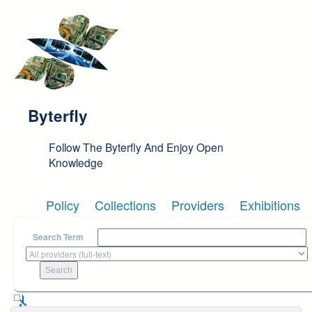
Skip to main content
Byterfly
Follow The Byterfly And Enjoy Open
Knowledge
Policy
Collections
Providers
Exhibitions
Search Term