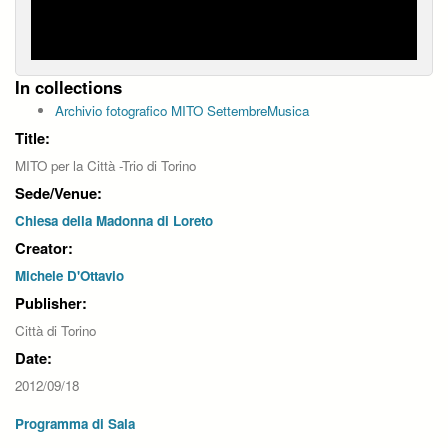
In collections
Archivio fotografico MITO SettembreMusica
Title:
MITO per la Città -Trio di Torino
Sede/Venue:
Chiesa della Madonna di Loreto
Creator:
Michele D'Ottavio
Publisher:
Città di Torino
Date:
2012/09/18
Programma di Sala