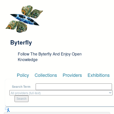
Skip to main content
Byterfly
Follow The Byterfly And Enjoy Open
Knowledge
Policy
Collections
Providers
Exhibitions
Search Term