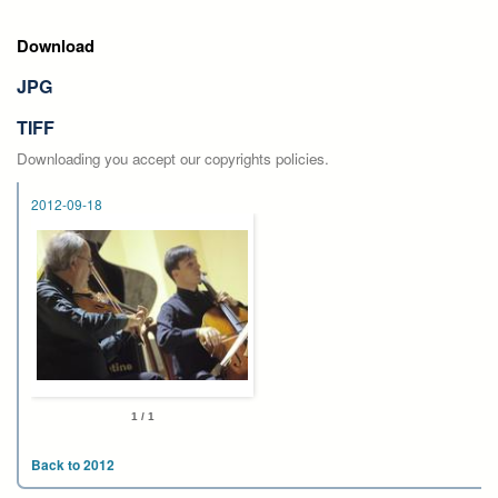
Download
JPG
TIFF
Downloading you accept our copyrights policies.
2012-09-18
1 / 1
Back to 2012