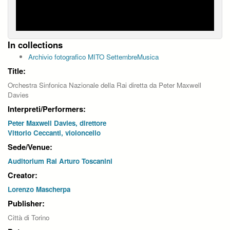
In collections
Archivio fotografico MITO SettembreMusica
Title:
Orchestra Sinfonica Nazionale della Rai diretta da Peter Maxwell
Davies
Interpreti/Performers:
Peter Maxwell Davies, direttore
Vittorio Ceccanti, violoncello
Sede/Venue:
Auditorium Rai Arturo Toscanini
Creator:
Lorenzo Mascherpa
Publisher:
Città di Torino