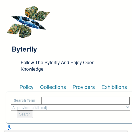
Skip to main content
Byterfly
Follow The Byterfly And Enjoy Open
Knowledge
Policy
Collections
Providers
Exhibitions
Search Term