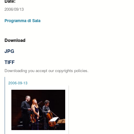
Date:
2006/09/13
Programma di Sala
Download
JPG
TIFF
Downloading you accept our copyrights policies.
2006-09-13