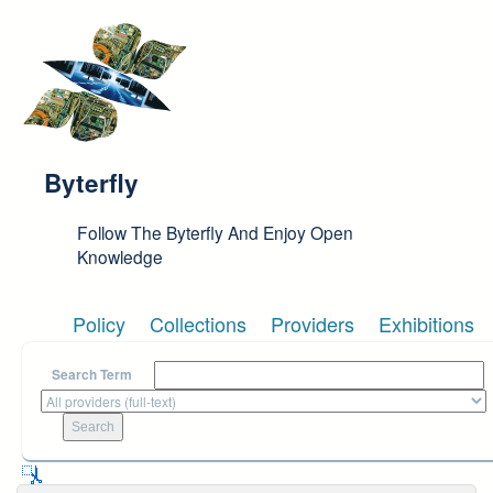
Skip to main content
Byterfly
Follow The Byterfly And Enjoy Open
Knowledge
Policy
Collections
Providers
Exhibitions
Search Term