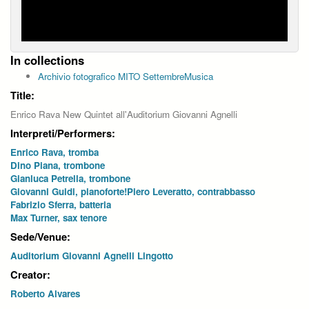
In collections
Archivio fotografico MITO SettembreMusica
Title:
Enrico Rava New Quintet all'Auditorium Giovanni Agnelli
Interpreti/Performers:
Enrico Rava, tromba
Dino Piana, trombone
Gianluca Petrella, trombone
Giovanni Guidi, pianoforte!Piero Leveratto, contrabbasso
Fabrizio Sferra, batteria
Max Turner, sax tenore
Sede/Venue:
Auditorium Giovanni Agnelli Lingotto
Creator:
Roberto Alvares