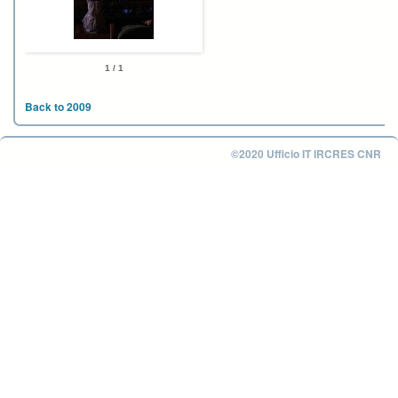
1 / 1
Back to 2009
©2020 Ufficio IT IRCRES CNR