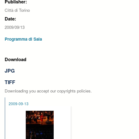
Publisher:
Città di Torino
Date:
2009/09/13
Programma di Sala
Download
JPG
TIFF
Downloading you accept our copyrights policies.
2009-09-13