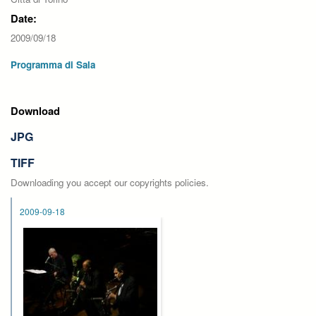
Date:
2009/09/18
Programma di Sala
Download
JPG
TIFF
Downloading you accept our copyrights policies.
2009-09-18