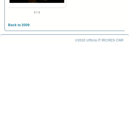
1 / 1
Back to 2009
©2020 Ufficio IT IRCRES CNR