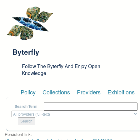
Skip to main content
Byterfly
Follow The Byterfly And Enjoy Open
Knowledge
Policy
Collections
Providers
Exhibitions
Search Term
Persistent link: