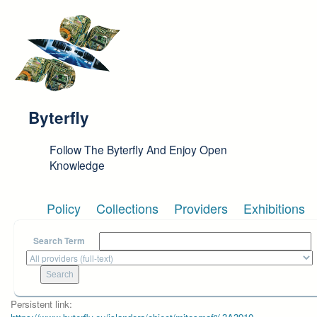
Skip to main content
Byterfly
Follow The Byterfly And Enjoy Open
Knowledge
Policy
Collections
Providers
Exhibitions
Search Term
Persistent link: