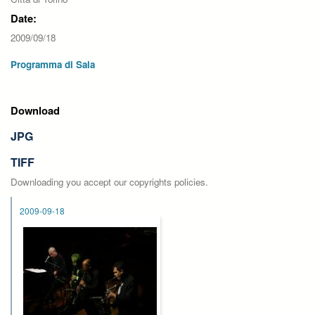
Date:
2009/09/18
Programma di Sala
Download
JPG
TIFF
Downloading you accept our copyrights policies.
2009-09-18