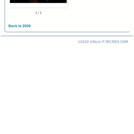
1 / 1
Back to 2009
©2020 Ufficio IT IRCRES CNR