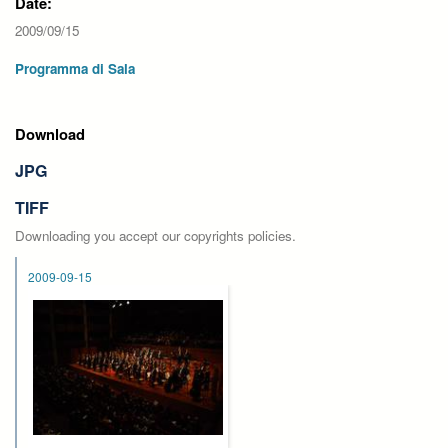
Date:
2009/09/15
Programma di Sala
Download
JPG
TIFF
Downloading you accept our copyrights policies.
2009-09-15