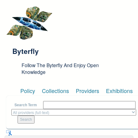
Skip to main content
Byterfly
Follow The Byterfly And Enjoy Open
Knowledge
Policy
Collections
Providers
Exhibitions
Search Term