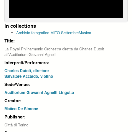
In collections
Archivio fotografico MITO SettembreMusica
Title:
La Royal Philharmonic Orchestra diretta da Charles Dutoit
all'Auditorium Giovanni Agnelli
Interpreti/Performers:
Charles Dutoit, direttore
Salvatore Accardo, violino
Sede/Venue:
Auditorium Giovanni Agnelli Lingotto
Creator:
Matteo De Simone
Publisher:
Città di Torino