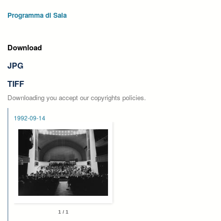
Programma di Sala
Download
JPG
TIFF
Downloading you accept our copyrights policies.
1992-09-14
1 / 1