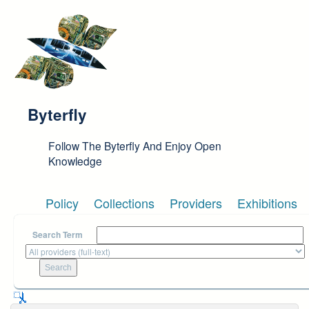
Skip to main content
Byterfly
Follow The Byterfly And Enjoy Open
Knowledge
Policy
Collections
Providers
Exhibitions
Search Term