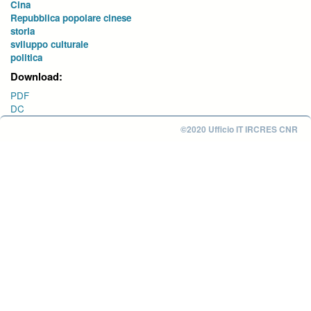
Cina
Repubblica popolare cinese
storia
sviluppo culturale
politica
Download:
PDF
DC
©2020 Ufficio IT IRCRES CNR