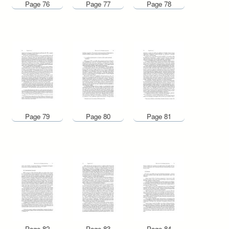
Page 76
Page 77
Page 78
Page 79
Page 80
Page 81
Page 82
Page 83
Page 84