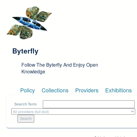
Skip to main content
Byterfly
Follow The Byterfly And Enjoy Open
Knowledge
Policy
Collections
Providers
Exhibitions
Search Term