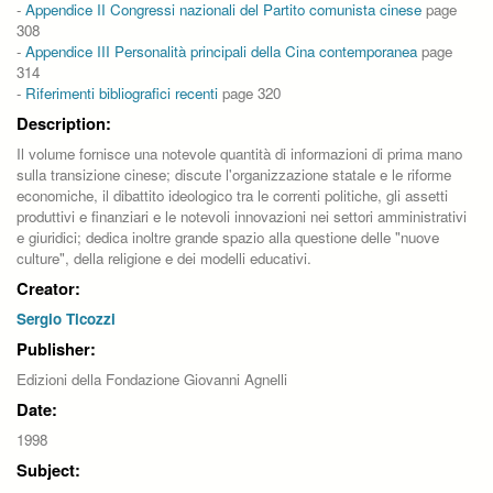
-
Appendice II Congressi nazionali del Partito comunista cinese
page
308
-
Appendice III Personalità principali della Cina contemporanea
page
314
-
Riferimenti bibliografici recenti
page 320
Description:
Il volume fornisce una notevole quantità di informazioni di prima mano
sulla transizione cinese; discute l'organizzazione statale e le riforme
economiche, il dibattito ideologico tra le correnti politiche, gli assetti
produttivi e finanziari e le notevoli innovazioni nei settori amministrativi
e giuridici; dedica inoltre grande spazio alla questione delle "nuove
culture", della religione e dei modelli educativi.
Creator:
Sergio Ticozzi
Publisher:
Edizioni della Fondazione Giovanni Agnelli
Date:
1998
Subject: