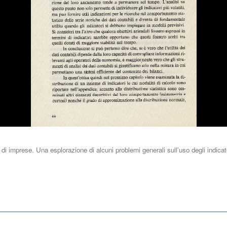
 di imprese. Una esplorazione di alcuni problemi generali sull'uso degli indicato