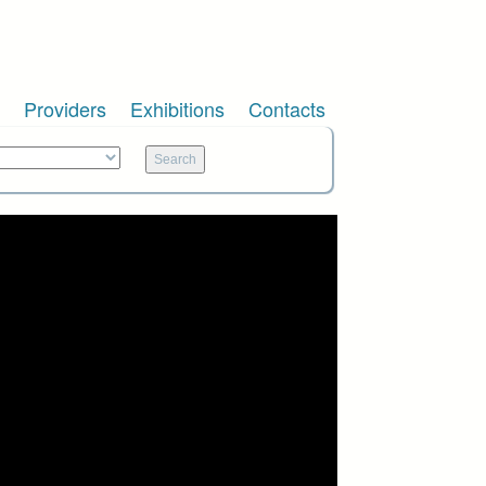
Providers
Exhibitions
Contacts