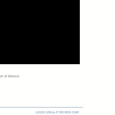
ri di bilancio
©2020 Ufficio IT IRCRES CNR