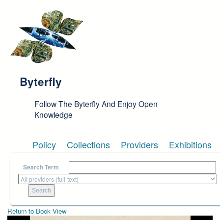
Skip to main content
Byterfly
Follow The Byterfly And Enjoy Open
Knowledge
Policy
Collections
Providers
Exhibitions
Search Term
Return to Book View