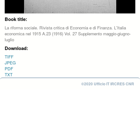
Book title:
La riforma sociale. Rivista critica di Economia e di Finanza. L'Italia
economica nel 1915 A.23 (1916) Vol. 27 Supplemento maggio-giugno-
luglio
Download:
TIFF
JPEG
PDF
TXT
©2020 Ufficio IT IRCRES CNR