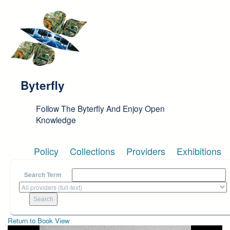
Skip to main content
Byterfly
Follow The Byterfly And Enjoy Open
Knowledge
Policy
Collections
Providers
Exhibitions
Search Term
Return to Book View