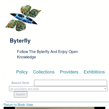
Skip to main content
Byterfly
Follow The Byterfly And Enjoy Open
Knowledge
Policy
Collections
Providers
Exhibitions
Search Term
Return to Book View