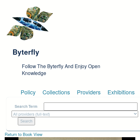
Skip to main content
Byterfly
Follow The Byterfly And Enjoy Open
Knowledge
Policy
Collections
Providers
Exhibitions
Search Term
Return to Book View