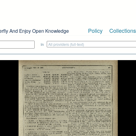
Policy
Collections
erfly And Enjoy Open Knowledge
in