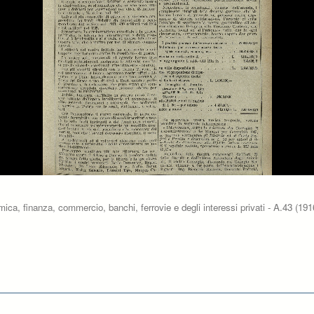
ca, finanza, commercio, banchi, ferrovie e degli interessi privati - A.43 (19