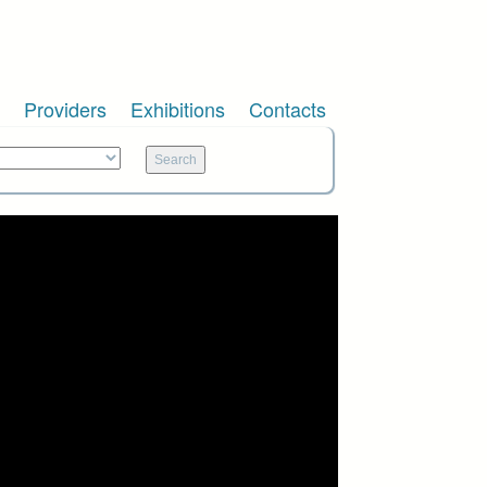
Providers
Exhibitions
Contacts