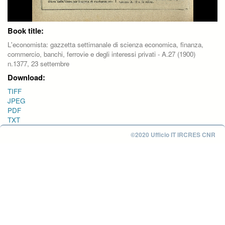
Book title:
L'economista: gazzetta settimanale di scienza economica, finanza,
commercio, banchi, ferrovie e degli interessi privati - A.27 (1900)
n.1377, 23 settembre
Download:
TIFF
JPEG
PDF
TXT
©2020 Ufficio IT IRCRES CNR