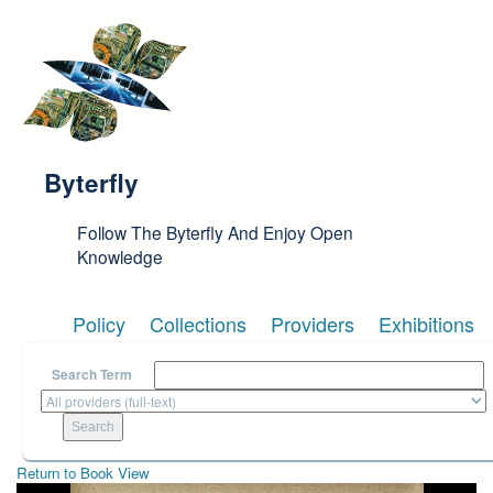
Skip to main content
Byterfly
Follow The Byterfly And Enjoy Open
Knowledge
Policy
Collections
Providers
Exhibitions
Search Term
Return to Book View