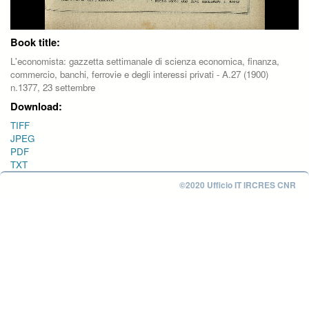
Book title:
L'economista: gazzetta settimanale di scienza economica, finanza,
commercio, banchi, ferrovie e degli interessi privati - A.27 (1900)
n.1377, 23 settembre
Download:
TIFF
JPEG
PDF
TXT
©2020 Ufficio IT IRCRES CNR