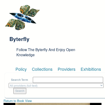
Skip to main content
Byterfly
Follow The Byterfly And Enjoy Open
Knowledge
Policy
Collections
Providers
Exhibitions
Search Term
Return to Book View