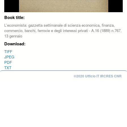
Book title:
L'economista: gazzetta settimanale di scienza economica, finanza,
commercio, banchi, ferrovie e degli interessi privati - A.16 (1889) n.767,
13 gennaio
Download:
TIFF
JPEG
PDF
TXT
©2020 Ufficio IT IRCRES CNR