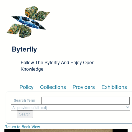
Skip to main content
Byterfly
Follow The Byterfly And Enjoy Open
Knowledge
Policy
Collections
Providers
Exhibitions
Search Term
Return to Book View