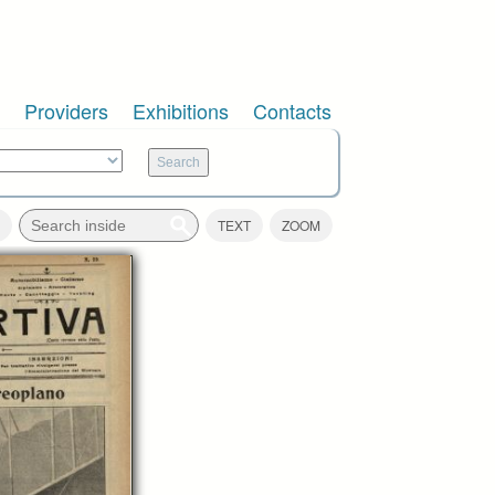
Providers
Exhibitions
Contacts
TEXT
ZOOM