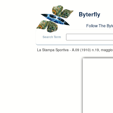
Skip to main content
Byterfly
Follow The Byt
Search Term
La Stampa Sportiva - A.09 (1910) n.19, maggio