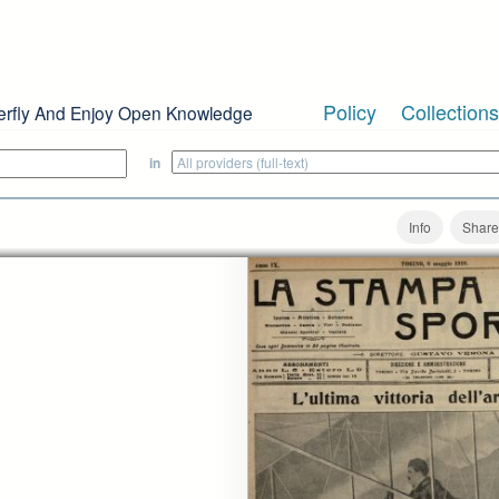
Policy
Collections
erfly And Enjoy Open Knowledge
in
Info
Share