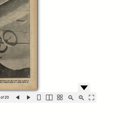
 of 20