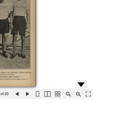
 of 20