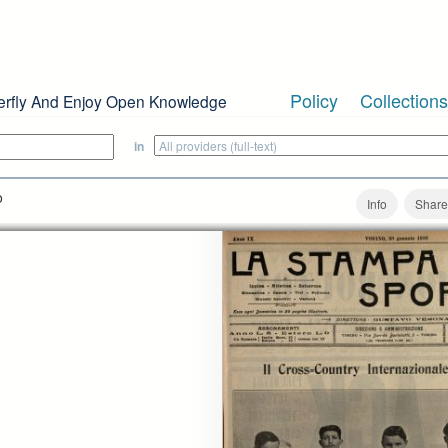
Policy
Collections
erfly And Enjoy Open Knowledge
in
o
Info
Share