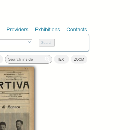
Providers
Exhibitions
Contacts
TEXT
ZOOM