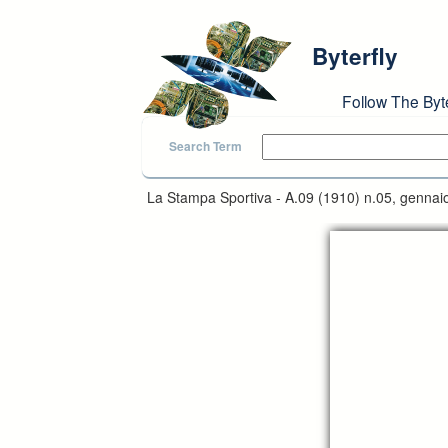
Skip to main content
Byterfly
Follow The Byt
Search Term
La Stampa Sportiva - A.09 (1910) n.05, gennai