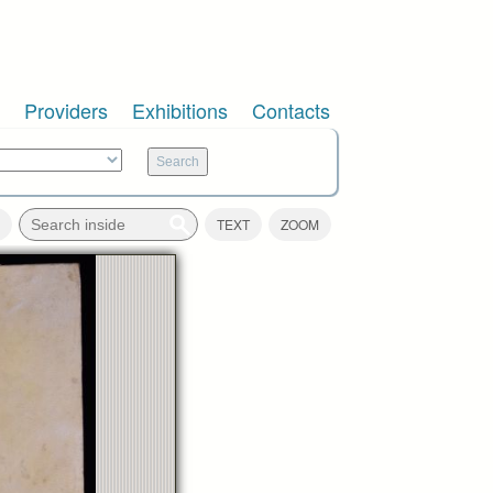
Providers
Exhibitions
Contacts
TEXT
ZOOM