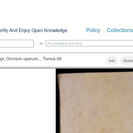
Policy
Collections
erfly And Enjoy Open Knowledge
in
scopi, Omnium operum... Tomus 08
Info
Share