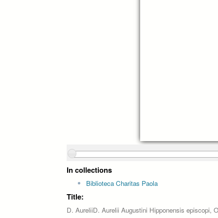
In collections
Biblioteca Charitas Paola
Title:
D. AureliiD. Aurelii Augustini Hipponensis episcopi