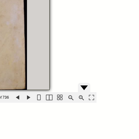
f 736