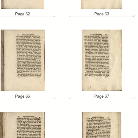
Page 62
Page 63
Page 66
Page 67