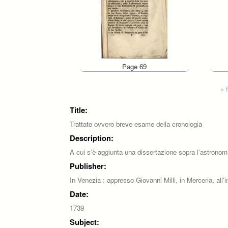
Page 69
Pages
« f
Title:
Trattato ovvero breve esame della cronologia
Description:
A cui s’è aggiunta una dissertazione sopra l’astronomia.
Publisher:
In Venezia : appresso Giovanni Milli, in Merceria, all'
Date:
1739
Subject: