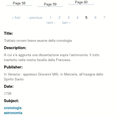
Page 60
Page 58
Page 59
Pages
« first
‹ previous
1
2
3
4
5
6
7
next ›
last »
Title:
Trattato ovvero breve esame della cronologia
Description:
A cui s’è aggiunta una dissertazione sopra l’astronomia. Il tutto
trasferito nella nostra favella dalla Francese.
Publisher:
In Venezia : appresso Giovanni Milli, in Merceria, all'insegna dello
Spirito Santo
Date:
1739
Subject:
cronologia
astronomia