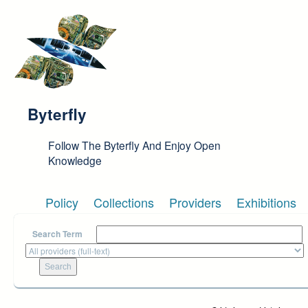
Skip to main content
Byterfly
Follow The Byterfly And Enjoy Open
Knowledge
Policy
Collections
Providers
Exhibitions
Search Term