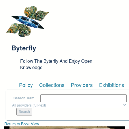
Skip to main content
Byterfly
Follow The Byterfly And Enjoy Open
Knowledge
Policy
Collections
Providers
Exhibitions
Search Term
Return to Book View