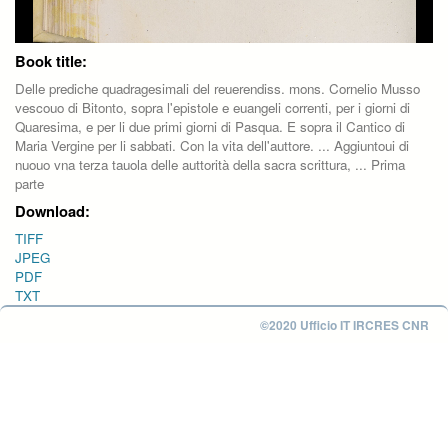
Book title:
Delle prediche quadragesimali del reuerendiss. mons. Cornelio Musso
vescouo di Bitonto, sopra l'epistole e euangeli correnti, per i giorni di
Quaresima, e per li due primi giorni di Pasqua. E sopra il Cantico di
Maria Vergine per li sabbati. Con la vita dell'auttore. ... Aggiuntoui di
nuouo vna terza tauola delle auttorità della sacra scrittura, ... Prima
parte
Download:
TIFF
JPEG
PDF
TXT
©2020 Ufficio IT IRCRES CNR