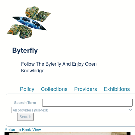
Skip to main content
Byterfly
Follow The Byterfly And Enjoy Open
Knowledge
Policy
Collections
Providers
Exhibitions
Search Term
Return to Book View