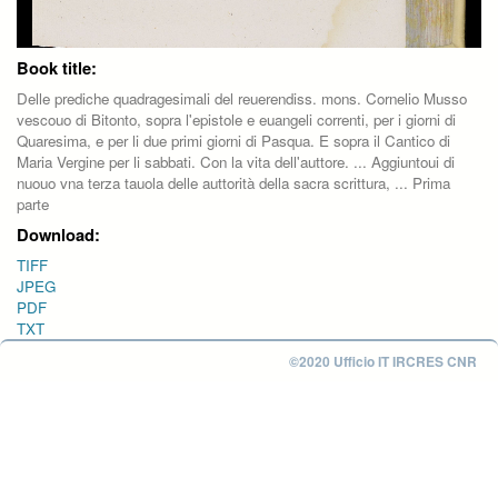
Book title:
Delle prediche quadragesimali del reuerendiss. mons. Cornelio Musso
vescouo di Bitonto, sopra l'epistole e euangeli correnti, per i giorni di
Quaresima, e per li due primi giorni di Pasqua. E sopra il Cantico di
Maria Vergine per li sabbati. Con la vita dell'auttore. ... Aggiuntoui di
nuouo vna terza tauola delle auttorità della sacra scrittura, ... Prima
parte
Download:
TIFF
JPEG
PDF
TXT
©2020 Ufficio IT IRCRES CNR