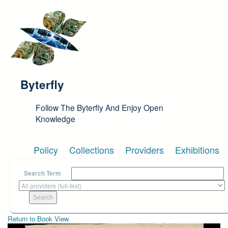
Skip to main content
Byterfly
Follow The Byterfly And Enjoy Open
Knowledge
Policy
Collections
Providers
Exhibitions
Search Term
Return to Book View