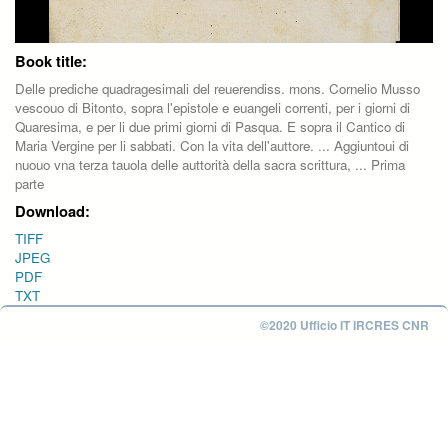
Book title:
Delle prediche quadragesimali del reuerendiss. mons. Cornelio Musso
vescouo di Bitonto, sopra l'epistole e euangeli correnti, per i giorni di
Quaresima, e per li due primi giorni di Pasqua. E sopra il Cantico di
Maria Vergine per li sabbati. Con la vita dell'auttore. ... Aggiuntoui di
nuouo vna terza tauola delle auttorità della sacra scrittura, ... Prima
parte
Download:
TIFF
JPEG
PDF
TXT
©2020 Ufficio IT IRCRES CNR