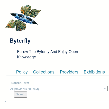
Skip to main content
Byterfly
Follow The Byterfly And Enjoy Open
Knowledge
Policy
Collections
Providers
Exhibitions
Search Term