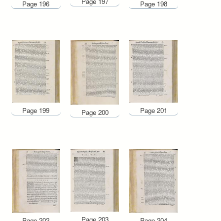
Page 197
Page 198
Page 196
Page 199
Page 201
Page 200
Page 203
Page 202
Page 204