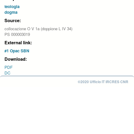
teologia
dogma
Source:
collocazione O V 1a (doppione L IV 34)
PS 000003019
External link:
#1 Opac SBN
Download:
PDF
DC
©2020 Ufficio IT IRCRES CNR