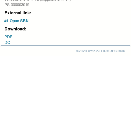
PS 000003019
External link:
#1 Opac SBN
Download:
PDF
DC
©2020 Ufficio IT IRCRES CNR