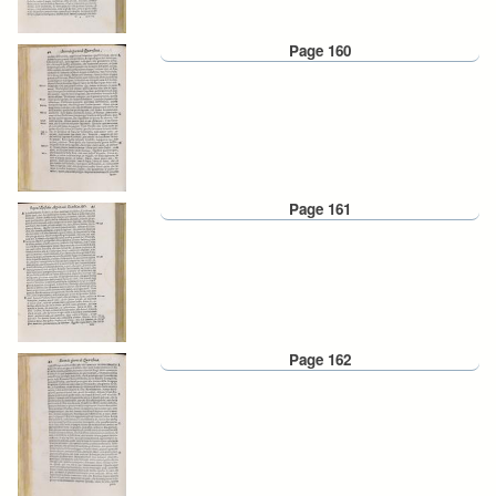
Page 160
Page 161
Page 162