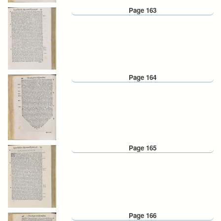
Page 163
Page 164
Page 165
Page 166