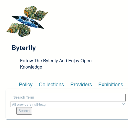
Skip to main content
Byterfly
Follow The Byterfly And Enjoy Open
Knowledge
Policy
Collections
Providers
Exhibitions
Search Term