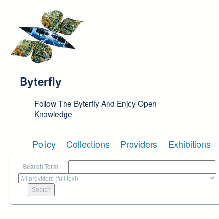
Skip to main content
Byterfly
Follow The Byterfly And Enjoy Open
Knowledge
Policy
Collections
Providers
Exhibitions
Search Term