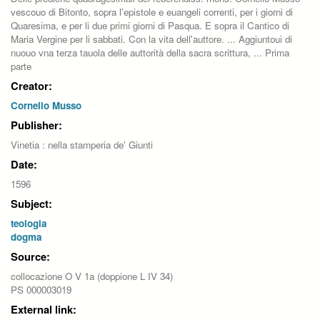
vescouo di Bitonto, sopra l'epistole e euangeli correnti, per i giorni di
Quaresima, e per li due primi giorni di Pasqua. E sopra il Cantico di
Maria Vergine per li sabbati. Con la vita dell'auttore. ... Aggiuntoui di
nuouo vna terza tauola delle auttorità della sacra scrittura, ... Prima
parte
Creator:
Cornelio Musso
Publisher:
Vinetia : nella stamperia de' Giunti
Date:
1596
Subject:
teologia
dogma
Source:
collocazione O V 1a (doppione L IV 34)
PS 000003019
External link: