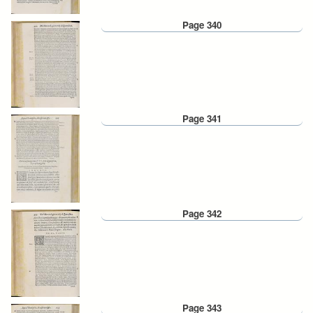
Page 340
Page 341
Page 342
Page 343