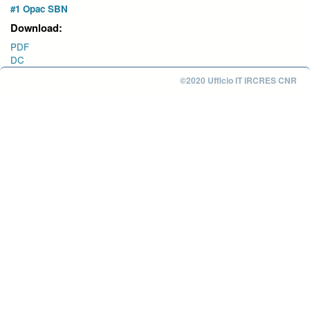
#1 Opac SBN
Download:
PDF
DC
©2020 Ufficio IT IRCRES CNR