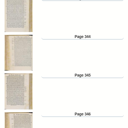
Page 344
Page 345
Page 346