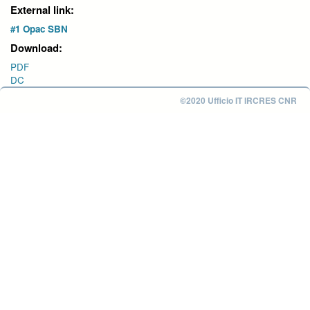
External link:
#1 Opac SBN
Download:
PDF
DC
©2020 Ufficio IT IRCRES CNR