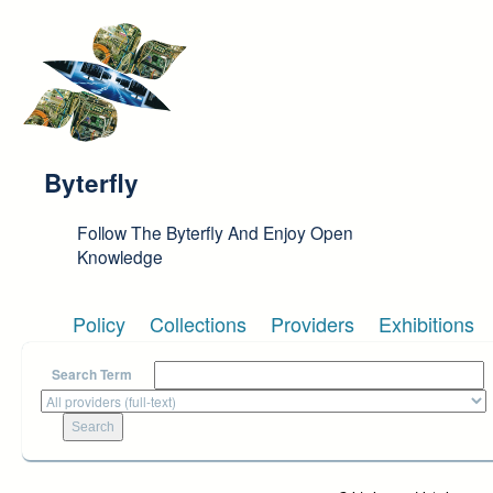
Skip to main content
Byterfly
Follow The Byterfly And Enjoy Open
Knowledge
Policy
Collections
Providers
Exhibitions
Search Term