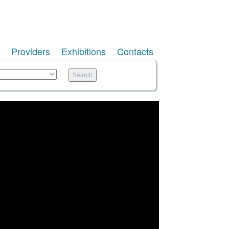
Providers
Exhibitions
Contacts